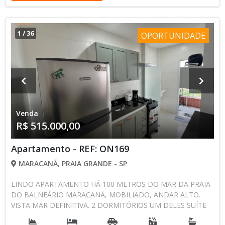
1
/
36
OPORTUNIDADE
Venda
R$ 515.000,00
Apartamento - REF: ON169
MARACANÃ, PRAIA GRANDE - SP
LINDO APARTAMENTO HÁ 100 METROS DO MAR DA PRAIA
DO BALNEÁRIO MARACANÃ, MOBILIADO, ANDAR ALTO.
VISTA MAR DEFINITIVA. 2 DORMITÓRIOS UM DELES SUÍTE
COM VISTA PARA PRAIA. SALA DOIS AMBIENTES SACADA