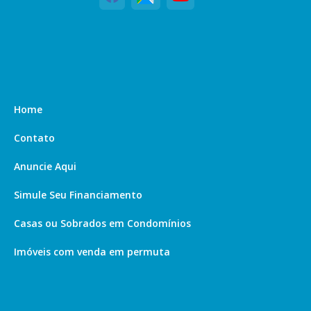
Home
Contato
Anuncie Aqui
Simule Seu Financiamento
Casas ou Sobrados em Condomínios
Imóveis com venda em permuta
Imóveis com Vista para o Mar
Apartamentos em Andar Alto