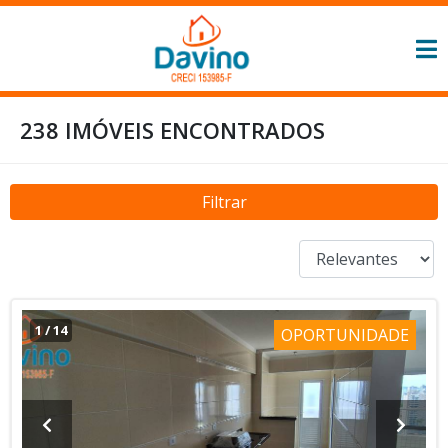
238 IMÓVEIS ENCONTRADOS
Filtrar
1
/
14
OPORTUNIDADE