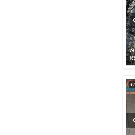
Ve
R
1