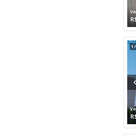
Ve
R
1
Ve
R