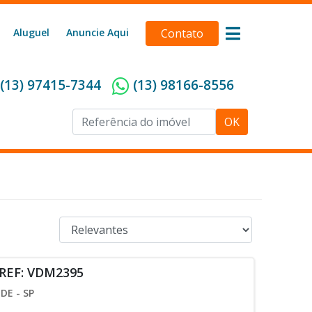
Aluguel
Anuncie Aqui
Contato
(13) 97415-7344
(13) 98166-8556
OK
 REF: VDM2395
DE - SP