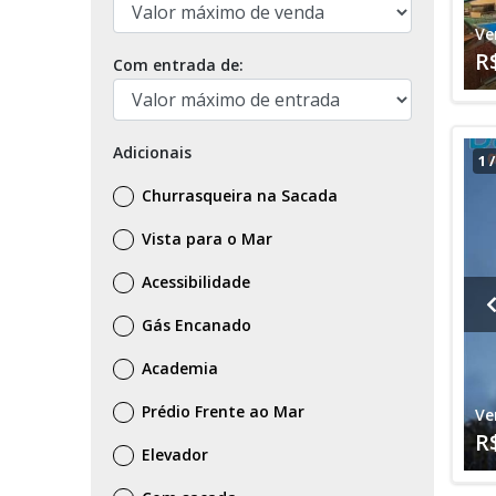
Ve
R
Com entrada de:
Adicionais
1
Churrasqueira na Sacada
Vista para o Mar
Acessibilidade
Gás Encanado
Academia
Prédio Frente ao Mar
Ve
R
Elevador