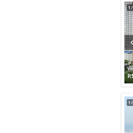
1
Ve
R
1