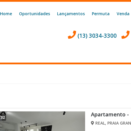
Home
Oportunidades
Lançamentos
Permuta
Venda
(13) 3034-3300
Apartamento -
/
32
REAL, PRAIA GRAN