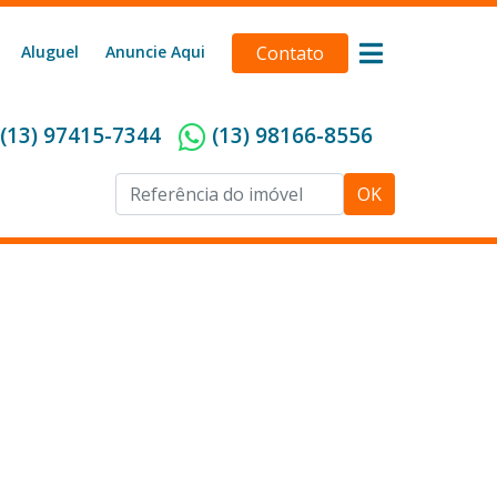
Aluguel
Anuncie Aqui
Contato
(13) 97415-7344
(13) 98166-8556
OK