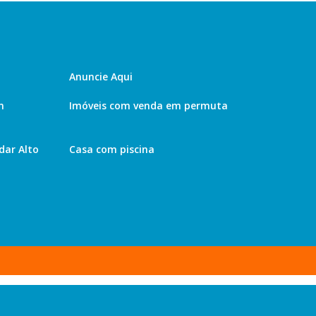
Anuncie Aqui
m
Imóveis com venda em permuta
ar Alto
Casa com piscina