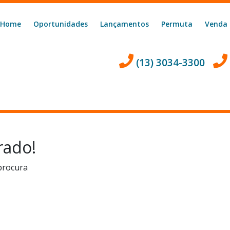
Home
Oportunidades
Lançamentos
Permuta
Venda
(13) 3034-3300
rado!
procura