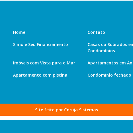
Home
Contato
Simule Seu Financiamento
Casas ou Sobrados e
Condomínios
Imóveis com Vista para o Mar
Apartamentos em And
Apartamento com piscina
Condomínio fechado
Site feito por Coruja Sistemas