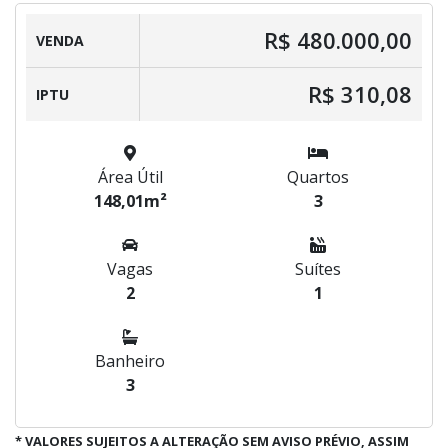
R$ 480.000,00
VENDA
R$ 310,08
IPTU
Área Útil
Quartos
148,01m²
3
Vagas
Suítes
2
1
Banheiro
3
* VALORES SUJEITOS A ALTERAÇÃO SEM AVISO PRÉVIO, ASSIM